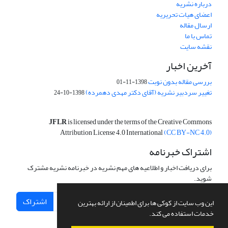
درباره نشریه
اعضای هیات تحریریه
ارسال مقاله
تماس با ما
نقشه سایت
آخرین اخبار
بررسی مقاله بدون نوبت
1398-11-01
تغییر سردبیر نشریه (آقای دکتر مهدی دهمرده)
1398-10-24
JFLR
is licensed under the terms of the Creative Commons
Attribution License 4.0 International
(CC BY-NC 4.0)
اشتراک خبرنامه
برای دریافت اخبار و اطلاعیه های مهم نشریه در خبرنامه نشریه مشترک
شوید.
اشتراک
این وب سایت از کوکی ها برای اطمینان از ارائه بهترین
خدمات استفاده می کند.