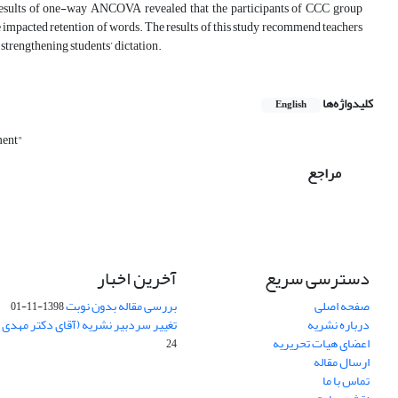
he results of one-way ANCOVA revealed that the participants of CCC group
e impacted retention of words. The results of this study recommend teachers
strengthening students’ dictation.
کلیدواژه‌ها
English
ment"
مراجع
دسترسی سریع
آخرین اخبار
صفحه اصلی
بررسی مقاله بدون نوبت
1398-11-01
درباره نشریه
تغییر سردبیر نشریه (آقای دکتر مهدی
اعضای هیات تحریریه
24
ارسال مقاله
تماس با ما