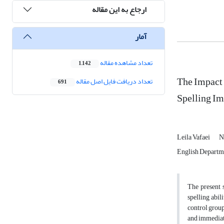
ارجاع به این مقاله
آمار
تعداد مشاهده مقاله
1,142
The Impact
تعداد دریافت فایل اصل مقاله
691
Spelling I
Leila Vafaei
N
English Departme
The present 
spelling abil
control group
and immediate