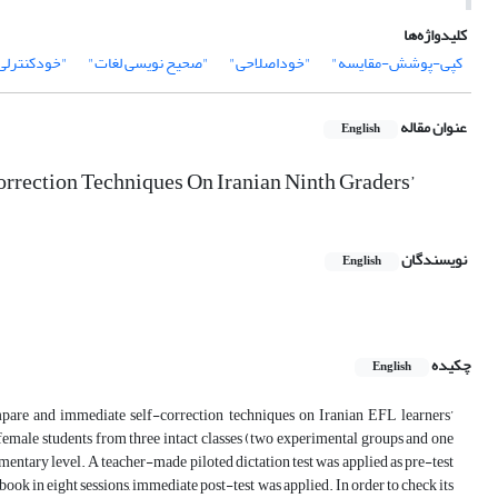
کلیدواژه‌ها
کپی-پوشش-مقایسه"
"خوداصلاحی"
"صحیح نویسی لغات"
"خودکنترلی
عنوان مقاله
English
ection Techniques On Iranian Ninth Graders’
نویسندگان
English
چکیده
English
mpare and immediate self-correction techniques on Iranian EFL learners’
 female students from three intact classes (two experimental groups and one
mentary level. A teacher-made piloted dictation test was applied as pre-test
ook in eight sessions, immediate post-test was applied. In order to check its