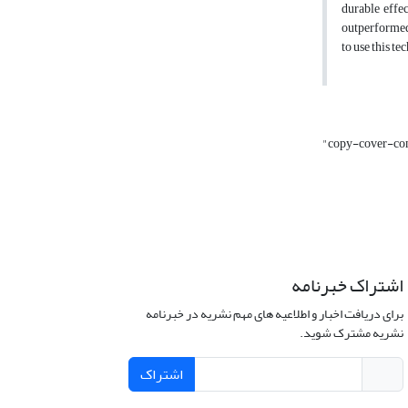
durable effe
outperformed 
to use this t
"copy-cover-co
اشتراک خبرنامه
برای دریافت اخبار و اطلاعیه های مهم نشریه در خبرنامه
نشریه مشترک شوید.
اشتراک