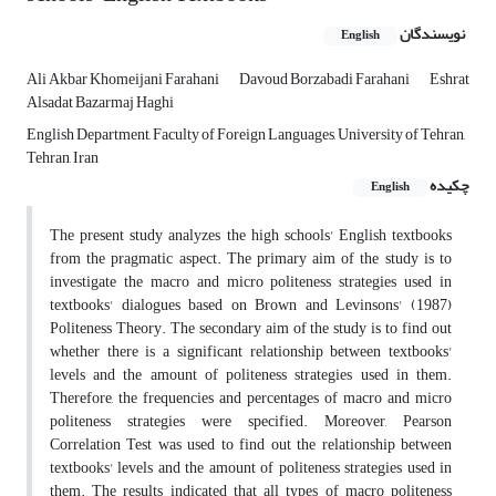
نویسندگان
English
Ali Akbar Khomeijani Farahani
Davoud Borzabadi Farahani
Eshrat
Alsadat Bazarmaj Haghi
English Department, Faculty of Foreign Languages, University of Tehran,
Tehran, Iran
چکیده
English
The present study analyzes the high schools' English textbooks
from the pragmatic aspect. The primary aim of the study is to
investigate the macro and micro politeness strategies used in
textbooks' dialogues based on Brown and Levinsons' (1987)
Politeness Theory. The secondary aim of the study is to find out
whether there is a significant relationship between textbooks'
levels and the amount of politeness strategies used in them.
Therefore, the frequencies and percentages of macro and micro
politeness strategies were specified. Moreover, Pearson
Correlation Test was used to find out the relationship between
textbooks' levels and the amount of politeness strategies used in
them. The results indicated that all types of macro politeness