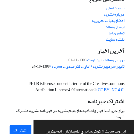
صفحه اصلی
درباره نشریه
اعضای هیات تحریریه
ارسال مقاله
تماس با ما
نقشه سایت
آخرین اخبار
بررسی مقاله بدون نوبت
1398-11-01
تغییر سردبیر نشریه (آقای دکتر مهدی دهمرده)
1398-10-24
JFLR
is licensed under the terms of the Creative Commons
Attribution License 4.0 International
(CC BY-NC 4.0)
اشتراک خبرنامه
برای دریافت اخبار و اطلاعیه های مهم نشریه در خبرنامه نشریه مشترک
شوید.
اشتراک
این وب سایت از کوکی ها برای اطمینان از ارائه بهترین