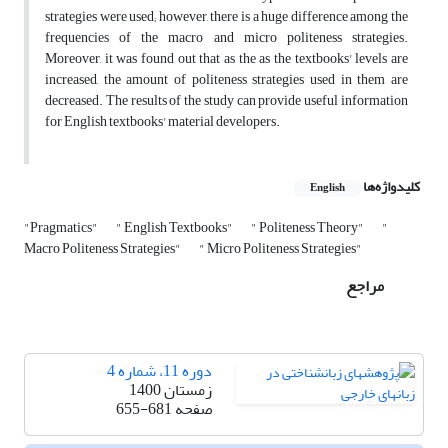
strategies were used; however, there is a huge difference among the
frequencies of the macro and micro politeness strategies.
Moreover, it was found out that as the as the textbooks' levels are
increased, the amount of politeness strategies used in them are
decreased. The results of the study can provide useful information
for English textbooks' material developers.
کلیدواژه‌ها
English
"Pragmatics"
" English Textbooks"
" Politeness Theory"
"
Macro Politeness Strategies"
" Micro Politeness Strategies"
مراجع
دوره 11، شماره 4
زمستان 1400
صفحه
655-681