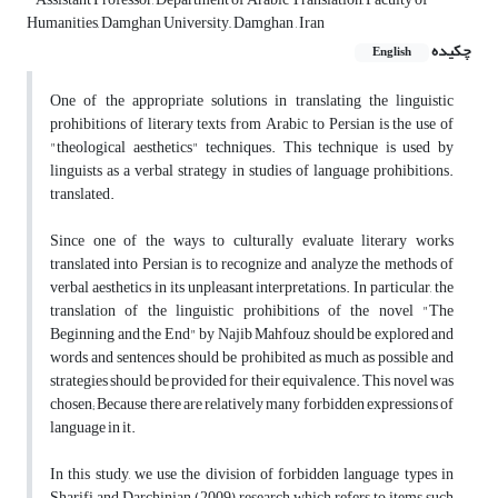
Humanities, Damghan University,, Damghan , Iran
چکیده
English
One of the appropriate solutions in translating the linguistic
prohibitions of literary texts from Arabic to Persian is the use of
"theological aesthetics" techniques. This technique is used by
linguists as a verbal strategy in studies of language prohibitions.
translated.
Since one of the ways to culturally evaluate literary works
translated into Persian is to recognize and analyze the methods of
verbal aesthetics in its unpleasant interpretations. In particular, the
translation of the linguistic prohibitions of the novel "The
Beginning and the End" by Najib Mahfouz should be explored and
words and sentences should be prohibited as much as possible and
strategies should be provided for their equivalence. This novel was
chosen; Because there are relatively many forbidden expressions of
language in it.
In this study, we use the division of forbidden language types in
Sharifi and Darchinian (2009) research, which refers to items such