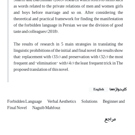
as words related to the private relations of men and women, girls
and boys before marriage, and so on. After considering the
theoretical and practical framework for finding the manifestation
of the forbidden language in Persian, we use the division of good
taste and colleagues (2018).
The results of research in 5 main strategies in translating the
linguistic prohibitions of the initial and final novel, the results show
that: replacement with (33%) and preservation, with (32%) the most
frequent and "elimination" with (4%) the least frequent trick in The
proposed translation of this novel.
کلیدواژه‌ها
English
Forbidden Language
Verbal Aesthetics
Solutions
Beginner and
Final Novel
Naguib Mahfouz
مراجع