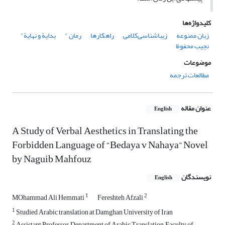
کلیدواژه‌ها
زبان ممنوعه
زیباشناسی‌کلامی
راهکارها
رمان "
بدایة و نهایة"
نجیب محفوظ
موضوعات
مطالعات ترجمه
عنوان مقاله
English
A Study of Verbal Aesthetics in Translating the
Forbidden Language of “Bedaya v Nahaya” Novel
by Naguib Mahfouz
نویسندگان
English
1
2
MOhammad Ali Hemmati
Fereshteh Afzali
1
Studied Arabic translation at Damghan University of Iran
2
Assistant Professor, Department of Arabic Translation, Faculty of