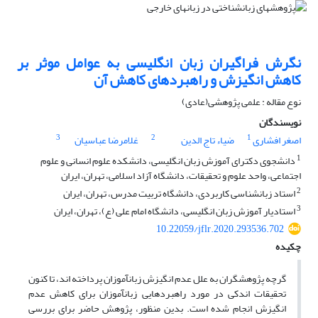
نگرش فراگیران زبان انگلیسی به عوامل موثر بر
کاهش انگیزش و راهبردهای کاهش آن
نوع مقاله : علمی پژوهشی(عادی)
نویسندگان
3
2
1
اصغر افشاری
ضیاء تاج الدین
غلامرضا عباسیان
1
دانشجوی دکترای آموزش زبان انگلیسی، دانشکده علوم انسانی و علوم
اجتماعی، واحد علوم و تحقیقات، دانشگاه آزاد اسلامی، تهران، ایران
2
استاد زبانشناسی کاربردی، دانشگاه تربیت مدرس، تهران، ایران
3
استادیار آموزش زبان انگلیسی، دانشگاه امام علی (ع)، تهران، ایران
10.22059/jflr.2020.293536.702
چکیده
گرچه پژوهشگران به علل عدم انگیزش زبان­آموزان پرداخته اند،‌ تا کنون
تحقیقات اندکی در مورد راهبردهایی زبان­آموزان برای کاهش عدم
انگیزش انجام شده است. بدین منظور، پژوهش حاضر برای بررسی