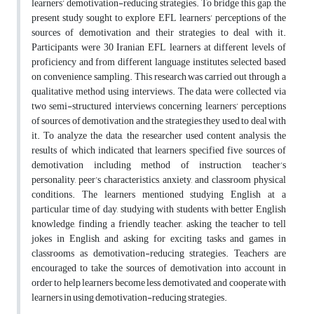
learners’ demotivation-reducing strategies. To bridge this gap, the
present study sought to explore EFL learners’ perceptions of the
sources of demotivation and their strategies to deal with it.
Participants were 30 Iranian EFL learners at different levels of
proficiency and from different language institutes, selected based
on convenience sampling. This research was carried out through a
qualitative method using interviews. The data were collected via
two semi-structured interviews concerning learners’ perceptions
of sources of demotivation and the strategies they used to deal with
it. To analyze the data, the researcher used content analysis, the
results of which indicated that learners specified five sources of
demotivation including method of instruction, teacher’s
personality, peer’s characteristics, anxiety, and classroom physical
conditions. The learners mentioned studying English at a
particular time of day, studying with students with better English
knowledge, finding a friendly teacher, asking the teacher to tell
jokes in English, and asking for exciting tasks and games in
classrooms as demotivation-reducing strategies. Teachers are
encouraged to take the sources of demotivation into account in
order to help learners become less demotivated, and cooperate with
learners in using demotivation-reducing strategies.