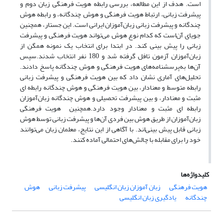
است. هدف از این مطالعه، بررسی رابطه هویت فرهنگی زبان دوم و
پیشرفت زبانی، ارتباط هویت فرهنگی و هوش چندگانه، و رابطه هوش
چندگانه و پیشرفت زبانی زبان‌آموزان ایرانی است. این جستار، همچنین
جویای آن‌است که کدام نوع هوش می‌تواند هویت فرهنگی و پیشرفت
زبانی را پیش بینی کند. در ابتدا برای انتخاب یک نمونه همگن از
زبان‌آموزان آزمون تافل گرفته شد و 180 نفر انتخاب شدند.سپس
آن‌ها به‌پرسشنامه‌‌های هویت فرهنگی و هوش چندگانه پاسخ دادند.
تحلیل‌های آماری نشان داد که بین هویت فرهنگی و پیشرفت زبانی
رابطه متوسط و معنادار، بین هویت فرهنگی و هوش چندگانه رابطه ای
مثبت و معنادار، و بین پیشرفت تحصیلی و هوش چندگانه زبان‌آموزان
رابطه ای مثبت و معنادار وجود دارد.همچنین هویت فرهنگی
زبان‌آموزان از طریق هوش بین فردی آن‌ها و پیشرفت زبانی توسط هوش
زبانی قابل پیش بینی‌اند. با آگاهی از این نتایج، معلمان زبان می‌توانند
خود را برای مقابله با چالش‌های احتمالی آماده کنند.
کلیدواژه‌ها
هویت فرهنگی
زبان آموزان زبان انگلیسی
پیشرفت زبانی
هوش
چندگانه
یادگیری زبان انگلیسی