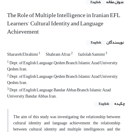
عنوان مقاله
English
The Role of Multiple Intelligence in Iranian EFL
Learners’ Cultural Identity and Language
Achievement
نویسندگان
English
1
2
3
Sharareh Ebrahimi
Shahram Afraz
fazlolah Samimi
1
Dept. of English Language, Qeshm Branch, Islamic Azad University,
Qeshm, Iran.
2
Dept. of English Language, Qeshm Branch, Islamic Azad University,
Qeshm, Iran.
3
Dept. of English Language, Bandar Abbas Branch, Islamic Azad
University, Bandar Abbas, Iran.
چکیده
English
The aim of this study was investigating the relationship between
cultural identity and language achievement, the relationship
between cultural identity and multiple intelligences, and the