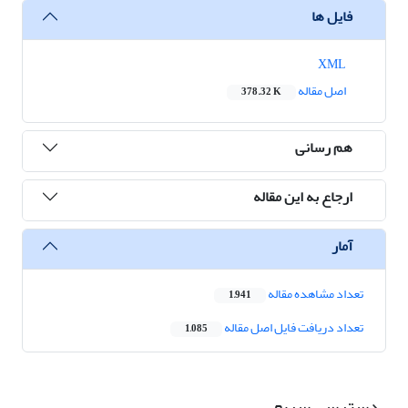
فایل ها
XML
اصل مقاله
378.32 K
هم رسانی
ارجاع به این مقاله
آمار
تعداد مشاهده مقاله
1,941
تعداد دریافت فایل اصل مقاله
1,085
دسترسی سریع