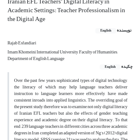
Iranian EFL Teachers’ Digital Literacy in
Academic Settings: Teacher Professionalism in
the Digital Age
نویسنده
English
Rajab Esfandiari
Imam Khomeini International University, Faculty of Humanities,
Department of English Language
چکیده
English
Over the past few years, sophisticated types of digital technology,
the literacy of which may help language teachers deliver
instruction to language learners more effectively, have made
consistent inroads into applied linguistics. The overriding goal of
the present study, therefore, was to examine not only digital literacy
of Iranian EFL teachers but also the effects of gender, teaching
experience, and academic degree on their digital literacy. To that
end, 239 language teachers in different cities across three academic
degrees in Iran completed an adapted version of Ng’s (2012) digital
literacy model. SPSS (version 21) was used to analyse the data. The