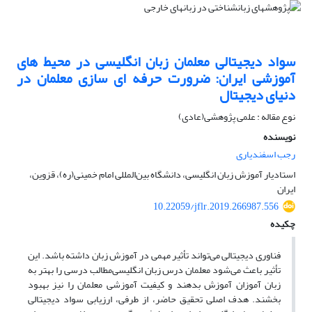
سواد دیجیتالی معلمان زبان انگلیسی در محیط های
آموزشی ایران: ضرورت حرفه ای سازی معلمان در
دنیای دیجیتال
نوع مقاله : علمی پژوهشی(عادی)
نویسنده
رجب اسفندیاری
استادیار آموزش زبان انگلیسی، دانشگاه بین‌المللی امام خمینی(ره)، قزوین،
ایران
10.22059/jflr.2019.266987.556
چکیده
فناوری دیجیتالی می‌تواند تأثیر مهمی در آموزش زبان داشته باشد. این
تأثیر باعث می‌شود معلمان درس زبان انگلیسی‌مطالب درسی را بهتر به
زبان آموزان آموزش بدهند و کیفیت آموزشی معلمان را نیز بهبود
بخشند. هدف اصلی تحقیق حاضر، از طرفی، ارزیابی سواد دیجیتالی