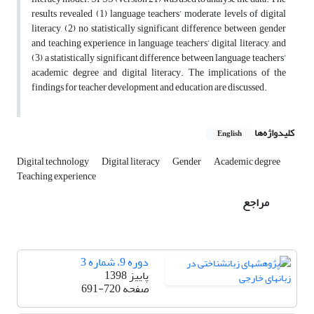
results revealed (1) language teachers’ moderate levels of digital
literacy, (2) no statistically significant difference between gender
and teaching experience in language teachers’ digital literacy, and
(3) a statistically significant difference between language teachers’
academic degree and digital literacy. The implications of the
findings for teacher development and education are discussed.
کلیدواژه‌ها
English
Digital technology
Digital literacy
Gender
Academic degree
Teaching experience
مراجع
دوره 9، شماره 3
پاییز 1398
صفحه
691-720