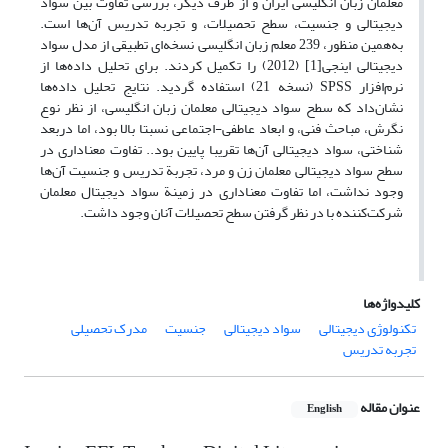
معلمان زبان انگلیسی ایران و از طرف دیگر، بررسی تفاوت بین سواد
دیجیتالی و جنسیت، سطح تحصیلات، و تجربه تدریس آن‌ها است.
به‌همین منظور، 239 معلم زبان انگلیسی نسخه‌ای تطبیقی از مدل سواد
دیجیتالی اینجی[1] (2012) را تکمیل کردند. برای تحلیل داده‌ها از
نرم‌افزار SPSS (نسخه 21) استفاده گردید. نتایج تحلیل داده‌ها
نشان‌داد که سطح سواد دیجیتالی معلمان زبان انگلیسی، از نظر نوع
نگرش، مباحث فنی، و ابعاد عاطفی-اجتماعی نسبتا بالا بود، اما در‌بعد
شناختی، سواد دیجیتالی آن‌ها تقریبا پایین بود.. تفاوت معنا‌‌‌داری در
سطح سواد دیجیتالی معلمان زن و مرد، تجربة تدریس و جنسیت آن‌ها
وجود نداشت، اما تفاوت معناداری در زمینة سواد دیجیتال معلمان
شرکت‌کننده با در نظر گرفتن سطح تحصیلات آنان وجود داشت.
کلیدواژه‌ها
تکنولوژی دیجیتالی
سواد دیجیتالی
جنسیت
مدرک تحصیلی
تجربه تدریس
عنوان مقاله
English