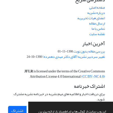
صفحه اصلی
درباره نشریه
اعضای هیات تحریریه
ارسال مقاله
تماس با ما
نقشه سایت
آخرین اخبار
بررسی مقاله بدون نوبت
1398-11-01
تغییر سردبیر نشریه (آقای دکتر مهدی دهمرده)
1398-10-24
JFLR
is licensed under the terms of the Creative Commons
Attribution License 4.0 International
(CC BY-NC 4.0)
اشتراک خبرنامه
برای دریافت اخبار و اطلاعیه های مهم نشریه در خبرنامه نشریه مشترک
شوید.
اشتراک
این وب سایت از کوکی ها برای اطمینان از ارائه بهترین