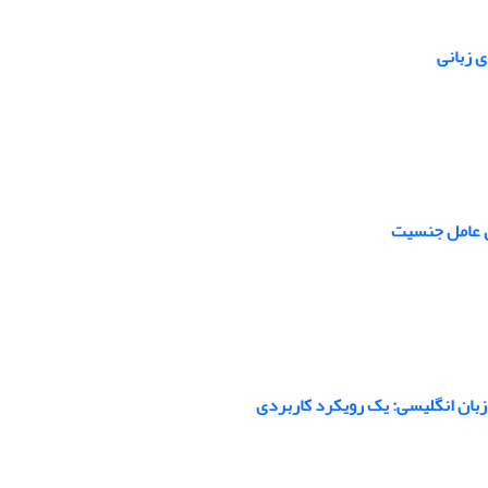
ی زبانی
س عامل جنسیت
زبان انگلیسی: یک رویکرد کاربردی