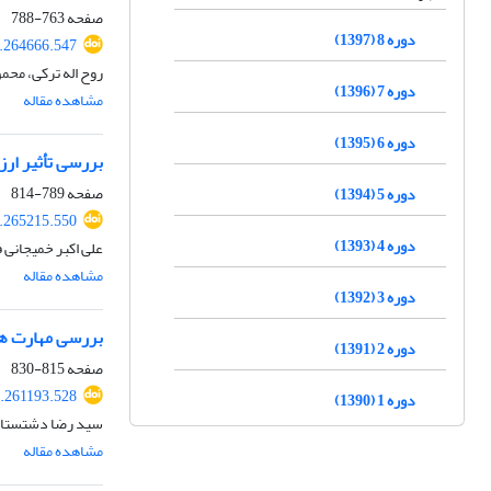
صفحه
763-788
دوره 8 (1397)
9.264666.547
روح اله ترکی، محمو
دوره 7 (1396)
مشاهده مقاله
دوره 6 (1395)
بررسی تأثیر ارز
صفحه
789-814
دوره 5 (1394)
9.265215.550
دوره 4 (1393)
علی اکبر خمیجانی ف
مشاهده مقاله
دوره 3 (1392)
بررسی مهارت های
دوره 2 (1391)
صفحه
815-830
9.261193.528
دوره 1 (1390)
سید رضا دشتستان
مشاهده مقاله