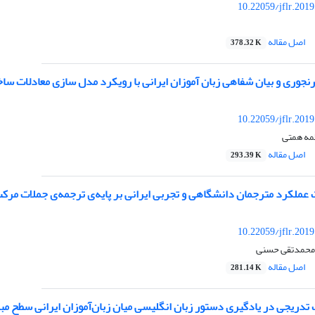
10.22059/jflr.201
اصل مقاله
378.32 K
رنجوری و بیان شفاهی زبان آموزان ایرانی با رویکرد مدل سازی معادلات سا
10.22059/jflr.201
طمه همتی
اصل مقاله
293.39 K
 عملکرد مترجمان دانشگاهی و تجربی ایرانی بر پایه‌ی ترجمه‌ی جملات مرک
10.22059/jflr.201
، محمدتقی حسنی
اصل مقاله
281.14 K
ریجی در یادگیری دستور زبان انگلیسی میان زبان‌آموزان ایرانی سطح مبتد