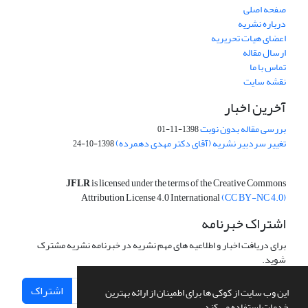
صفحه اصلی
درباره نشریه
اعضای هیات تحریریه
ارسال مقاله
تماس با ما
نقشه سایت
آخرین اخبار
بررسی مقاله بدون نوبت
1398-11-01
تغییر سردبیر نشریه (آقای دکتر مهدی دهمرده)
1398-10-24
JFLR
is licensed under the terms of the Creative Commons
Attribution License 4.0 International
(CC BY-NC 4.0)
اشتراک خبرنامه
برای دریافت اخبار و اطلاعیه های مهم نشریه در خبرنامه نشریه مشترک
شوید.
اشتراک
این وب سایت از کوکی ها برای اطمینان از ارائه بهترین
خدمات استفاده می کند.