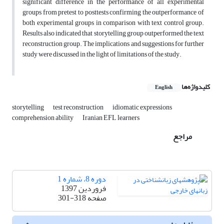
significant difference in the performance of all experimental
groups from pretest to posttests confirming the outperformance of
both experimental groups in comparison with text control group.
Results also indicated that storytelling group outperformed the text
reconstruction group. The implications and suggestions for further
study were discussed in the light of limitations of the study.
کلیدواژه‌ها
English
storytelling
test reconstruction
idiomatic expressions
comprehension ability
Iranian EFL learners
مراجع
دوره 8، شماره 1
فروردین 1397
صفحه
301-318