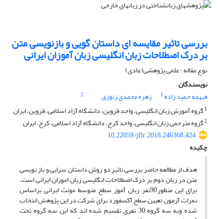
بررسی تاثیر مقایسه ای داستان گویی و بازنویسی متن
بر درک اصطلاحات زبان انگلیسی زبان آموزان ایرانی
نوع مقاله : علمی پژوهشی(عادی)
نویسندگان
2
1
فیهمه حمید زاده
زهره محمدی زنوزق
1
گروه آموزش زبان انگلیسی، واحد قزوین، دانشگاه آزاد اسلامی، قزوین، ایران
2
گروه مترجمی زبان انگلیسی، واحد کرج، دانشگاه آزاد اسلامی، کرج، ایران
10.22059/jflr.2018.246368.424
چکیده
هدف از مطالعه حاضر بررسی تاثیر دو روش داستان سرایی و باز نویسی
متن در زبان دوم بر درک اصطلاحات انگلیسی زبان اموزان ایرانی است.
برای این منظور,90نفر زبان آموز سطح متوسط مونث ایرانی براساس
نمرات آزمون تعیین سطح آکسفورد برای شرکت در این پژوهش انتخاب
شده وبه سه گروه 30 نفری تقسیم شده اند که این سه گروه تحت