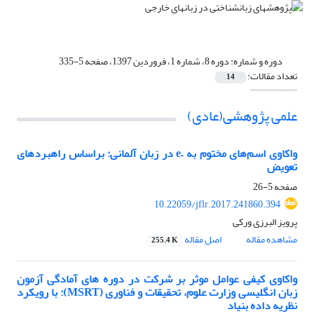
دوره و شماره:
دوره 8، شماره 1، فروردین 1397، صفحه 5-335
تعداد مقالات:
14
علمی پژوهشی(عادی)
واکاوی اسم‌های مختوم به –e در زبان آلمانی: براساس راهبردهای
تعویض
صفحه
5-26
10.22059/jflr.2017.241860.394
پرویز البرزی ورکی
مشاهده مقاله
اصل مقاله
255.4 K
واکاوی کیفی عوامل موثر بر شرکت در دوره های آمادگی آزمون
زبان انگلیسی وزارت علوم، تحقیقات و فناوری (MSRT): با رویکرد
نظریه داده بنیاد