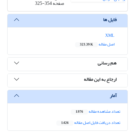
صفحه
325-354
فایل ها
XML
اصل مقاله
323.39 K
هم رسانی
ارجاع به این مقاله
آمار
تعداد مشاهده مقاله
1,976
تعداد دریافت فایل اصل مقاله
1,426