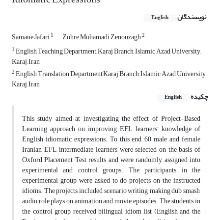
نویسندگان
English
1
2
Samane Jafari
Zohre Mohamadi Zenouzagh
1
English Teaching Department, Karaj Branch, Islamic Azad University,
Karaj, Iran
2
English Translation Department,Karaj Branch, Islamic Azad University,
Karaj, Iran
چکیده
English
This study aimed at investigating the effect of Project-Based
Learning approach on improving EFL learners’ knowledge of
English idiomatic expressions. To this end, 60 male and female
Iranian EFL intermediate learners were selected on the basis of
Oxford Placement Test results and were randomly assigned into
experimental and control groups. The participants in the
experimental group were asked to do projects on the instructed
idioms. The projects included scenario writing, making dub smash,
audio role plays on animation and movie episodes. The students in
the control group received bilingual idiom list (English and the