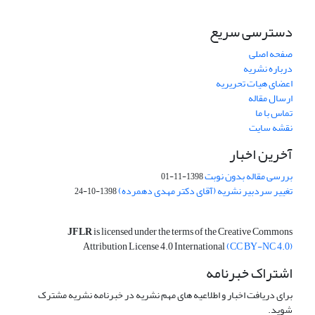
دسترسی سریع
صفحه اصلی
درباره نشریه
اعضای هیات تحریریه
ارسال مقاله
تماس با ما
نقشه سایت
آخرین اخبار
بررسی مقاله بدون نوبت
1398-11-01
تغییر سردبیر نشریه (آقای دکتر مهدی دهمرده)
1398-10-24
JFLR
is licensed under the terms of the Creative Commons
Attribution License 4.0 International
(CC BY-NC 4.0)
اشتراک خبرنامه
برای دریافت اخبار و اطلاعیه های مهم نشریه در خبرنامه نشریه مشترک
شوید.