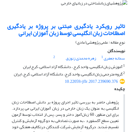
تاثیر رویکرد یادگیری مبتنی بر پروژه بر یادگیری
اصطلاحات زبان انگلیسی توسط زبان آموزان ایرانی
نوع مقاله : علمی پژوهشی(عادی)
نویسندگان
2
1
سمانه جعفری
زهره محمدی زنوزق
1
آموزش زبان انگلیسی، واحد کرج ، دانشگاه آزاد اسلامی، کرج ایران
2
گروه مترجمی زبان انگلیسی، واحد کرج، دانشگاه آزاد اسلامی، کرج، ایران
10.22059/jflr.2017.239690.376
چکیده
پژوهش حاضر به بررسی تاثیر اجرای پروژه‌ بر دانش اصطلاحات زبان
انگلیسی به عنوان یک زبان خارجی در زبان آموزان ایرانی می پردازد.
برای این منظور، 60 زبان‌آموز دختر و پسر، پس از انتخاب توسط آزمون
تعیین سطح آکسفورد ، به صورت تصادفی به دو گروه آزمایش و کنترل
تقسیم شدند. درگروه آزمایش شرکت کنندگان درتکالیف هفتگی خود