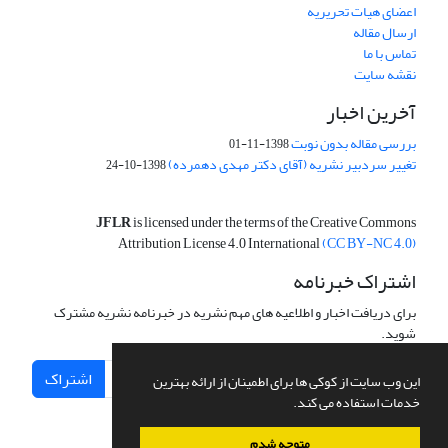
اعضای هیات تحریریه
ارسال مقاله
تماس با ما
نقشه سایت
آخرین اخبار
بررسی مقاله بدون نوبت
1398-11-01
تغییر سردبیر نشریه (آقای دکتر مهدی دهمرده)
1398-10-24
JFLR
is licensed under the terms of the Creative Commons
Attribution License 4.0 International
(CC BY-NC 4.0)
اشتراک خبرنامه
برای دریافت اخبار و اطلاعیه های مهم نشریه در خبرنامه نشریه مشترک
شوید.
اشتراک
این وب سایت از کوکی ها برای اطمینان از ارائه بهترین
خدمات استفاده می کند.
متوجه شدم