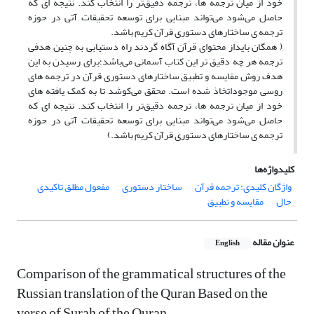
خود از میان ترجمه ها، ترجمه دقیق‌تر را انتخاب کند. نتیجه ای که
حاصل می‌شود می‌تواند مبنایی برای توسعه تحقیقات آتی در حوزه
ترجمه ی ساختارهای دستوری قرآن کریم باشد.
( همگان بایداز محتوای قرآن آگاه گردند راه دستیابی به چنین هدفی
ترجمه هر چه دقیق تر این کتاب آسمانی می‌باشد؛برای رسیدن به این
هدف روش مقایسه و تطبیق ساختارهای دستوری قرآن در ترجمه های
روسی موجوداتخاذ شده است. محقق می‌کوشد تا به کمک یافته های
خود از میان ترجمه ها، ترجمه دقیق‌تر را انتخاب کند. نتیجه ای که
حاصل می‌شود می‌تواند مبنایی برای توسعه تحقیقات آتی در حوزه
ترجمه ی ساختارهای دستوری قرآن کریم باشد.)
کلیدواژه‌ها
واژگان کلیدی: ترجمه قرآن
ساختار دستوری
مفعول مطلق تاکیدی
حال
مقایسه و تطبیق
عنوان مقاله
English
Comparison of the grammatical structures of the
Russian translation of the Quran Based on the
verse of Surah of the Quran