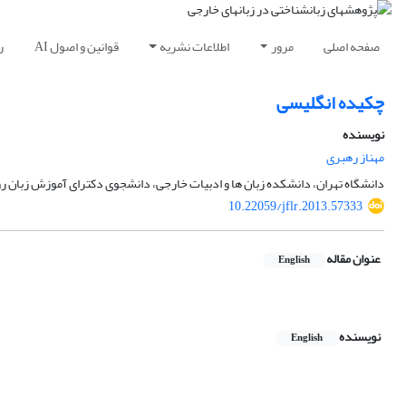
صفحه اصلی
مرور
اطلاعات نشریه
قوانین و اصول AI
ر
چکیده انگلیسی
نویسنده
مهناز رهبری
دانشگاه تهران، دانشکده زبان ها و ادبیات خارجی، دانشجوی دکترای آموزش زبان 
10.22059/jflr.2013.57333
عنوان مقاله
English
نویسنده
English