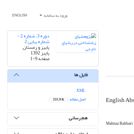
ورود به سامانه
ENGLISH
دوره 3، شماره 2 -
شماره پیاپی 2
پاییز و زمستان
پاییز 1392
صفحه
1-9
فایل ها
XML
English Abs
اصل مقاله
335.9 K
هم رسانی
Mahnaz Rahbari
ارجاع به این مقاله