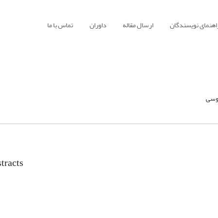
اهنمای نویسندگان
ارسال مقاله
داوران
تماس با ما
روسی
tracts