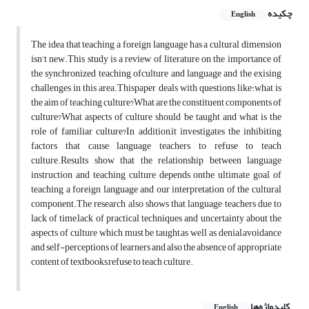
چکیده
English
The idea that teaching a foreign language has a cultural dimension
isn't new.This study is a review of literature on the importance of
the synchronized teaching ofculture and language and the exising
challenges in this area.Thispaper deals with questions like:what is
the aim of teaching culture?What are the constituent components of
culture?What aspects of culture should be taught and what is the
role of familiar culture?In addition,it investigates the inhibiting
factors that cause language teachers to refuse to teach
culture.Results show that the relationship between language
instruction and teaching culture depends onthe ultimate goal of
teaching a foreign language and our interpretation of the cultural
component.The research also shows that language teachers due to
lack of time,lack of practical techniques and uncertainty about the
aspects of culture which must be taught,as well as denial,avoidance
and self-perceptions of learners and also the absence of appropriate
content of textbooks,refuse to teach culture.
کلیدواژه‌ها
English