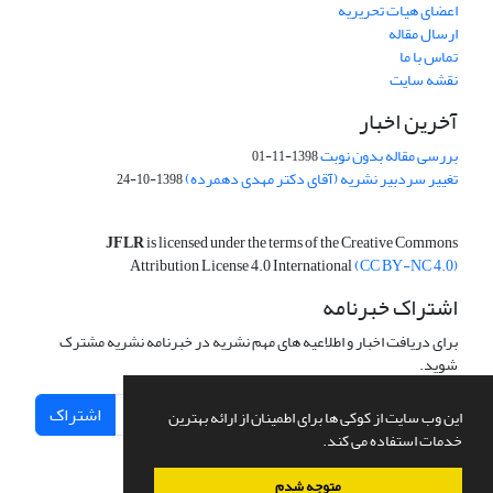
اعضای هیات تحریریه
ارسال مقاله
تماس با ما
نقشه سایت
آخرین اخبار
بررسی مقاله بدون نوبت
1398-11-01
تغییر سردبیر نشریه (آقای دکتر مهدی دهمرده)
1398-10-24
JFLR
is licensed under the terms of the Creative Commons
Attribution License 4.0 International
(CC BY-NC 4.0)
اشتراک خبرنامه
برای دریافت اخبار و اطلاعیه های مهم نشریه در خبرنامه نشریه مشترک
شوید.
اشتراک
این وب سایت از کوکی ها برای اطمینان از ارائه بهترین
خدمات استفاده می کند.
متوجه شدم