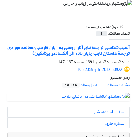
کلیدواژه‌ها =
زبان مقصد
تعداد مقالات:
1
آسیب‌شناسی ترجمه‌های آثار روسی به زبان فارسی (مطالعة موردی
ترجمة داستان نایب چاپارخانه اثر آلکساندر پوشکین)
دوره 2، شماره 2، پاییز 1391، صفحه
137-147
10.22059/jflr.2012.50922
زهرا محمدی
مشاهده مقاله
اصل مقاله
231.03 K
مقالات آماده انتشار
شماره جاری
شماره‌های پیشین نشریه