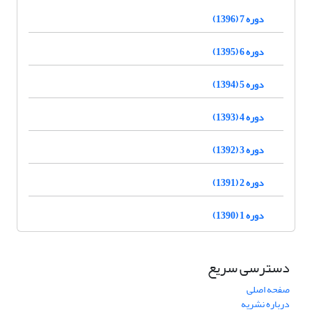
دوره 7 (1396)
دوره 6 (1395)
دوره 5 (1394)
دوره 4 (1393)
دوره 3 (1392)
دوره 2 (1391)
دوره 1 (1390)
دسترسی سریع
صفحه اصلی
درباره نشریه