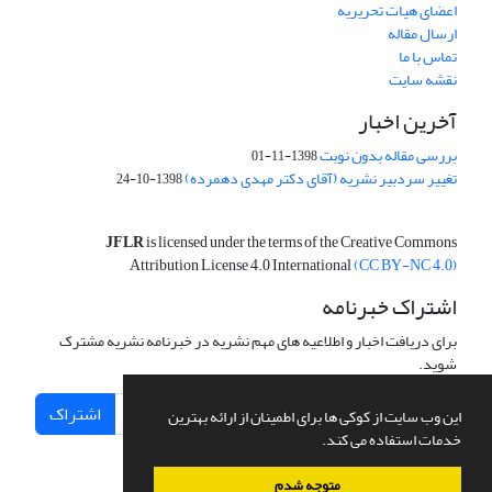
اعضای هیات تحریریه
ارسال مقاله
تماس با ما
نقشه سایت
آخرین اخبار
بررسی مقاله بدون نوبت
1398-11-01
تغییر سردبیر نشریه (آقای دکتر مهدی دهمرده)
1398-10-24
JFLR
is licensed under the terms of the Creative Commons
Attribution License 4.0 International
(CC BY-NC 4.0)
اشتراک خبرنامه
برای دریافت اخبار و اطلاعیه های مهم نشریه در خبرنامه نشریه مشترک
شوید.
اشتراک
این وب سایت از کوکی ها برای اطمینان از ارائه بهترین
خدمات استفاده می کند.
متوجه شدم