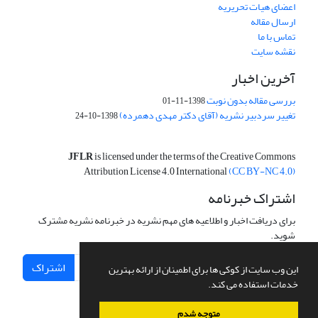
اعضای هیات تحریریه
ارسال مقاله
تماس با ما
نقشه سایت
آخرین اخبار
بررسی مقاله بدون نوبت
1398-11-01
تغییر سردبیر نشریه (آقای دکتر مهدی دهمرده)
1398-10-24
JFLR
is licensed under the terms of the Creative Commons
Attribution License 4.0 International
(CC BY-NC 4.0)
اشتراک خبرنامه
برای دریافت اخبار و اطلاعیه های مهم نشریه در خبرنامه نشریه مشترک
شوید.
اشتراک
این وب سایت از کوکی ها برای اطمینان از ارائه بهترین
خدمات استفاده می کند.
متوجه شدم