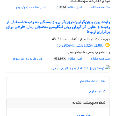
مهدی دهمرده، سوده اقتصاد
مشاهده مقاله
اصل مقاله
اصل مقاله به زبان دوم
1.02 M
رابطه بین برو‌ن‌گرایی/درون‌گرایی، وابستگی به زمینه/استقلال از
زمینه و تمایل فراگیران زبان انگلیسی به‌عنوان زبان خارجی برای
برقراری ارتباط
دوره 12، شماره 1، بهار 1401، صفحه
31-48
10.22059/jflr.2021.329752.883
رضا باقری نویسی، شیوا فرمودی
مشاهده مقاله
اصل مقاله
اصل مقاله به زبان دوم
682.16 K
مقالات آماده انتشار
شماره جاری
شماره‌های پیشین نشریه
دوره 16 (1405)