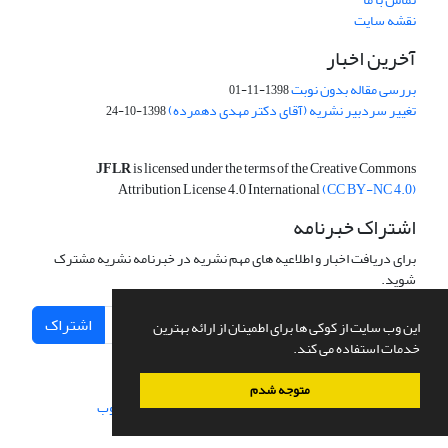
نقشه سایت
آخرین اخبار
بررسی مقاله بدون نوبت
1398-11-01
تغییر سردبیر نشریه (آقای دکتر مهدی دهمرده)
1398-10-24
JFLR
is licensed under the terms of the Creative Commons
Attribution License 4.0 International
(CC BY-NC 4.0)
اشتراک خبرنامه
برای دریافت اخبار و اطلاعیه های مهم نشریه در خبرنامه نشریه مشترک
شوید.
اشتراک
این وب سایت از کوکی ها برای اطمینان از ارائه بهترین
خدمات استفاده می کند.
متوجه شدم
سامانه مدیریت نشریات علمی.
طراحی و پیاده سازی از
سیناوب