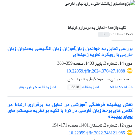
کلیدواژه‌ها =
تمایل به برقراری ارتباط
تعداد مقالات:
3
بررسی تمایل به خواندن زبان‌آموزان زبان انگلیسی به‌عنوان زبان
خارجی با رویکرد نظریه زمینه‌ای
دوره 14، شماره 3، پاییز 1403، صفحه
359-383
10.22059/jflr.2024.370427.1088
سعید مجردی، مسعود ذوقی، نادر اسدی
مشاهده مقاله
اصل مقاله
اصل مقاله به زبان دوم
1.53 M
نقش پیشینه فرهنگی آموزشی در تمایل به برقراری ارتباط در
کلاس های برخط زبان فارسی در کره با تکیه بر نظریه سیستم های
پویای پیچیده
دوره 12، شماره 2، تابستان 1401، صفحه
171-194
10.22059/jflr.2022.348121.985