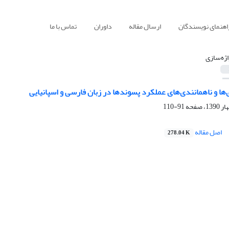
اهنمای نویسندگان
ارسال مقاله
داوران
تماس با ما
اژه‌سازی
ا و ناهمانندی‌های عملکرد پسوندها در زبان فارسی و اسپانیایی
91-110
اصل مقاله
278.04 K