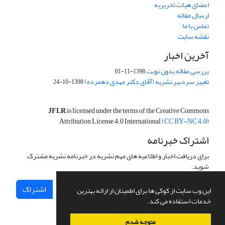
اعضای هیات تحریریه
ارسال مقاله
تماس با ما
نقشه سایت
آخرین اخبار
بررسی مقاله بدون نوبت
1398-11-01
تغییر سردبیر نشریه (آقای دکتر مهدی دهمرده)
1398-10-24
JFLR
is licensed under the terms of the Creative Commons
Attribution License 4.0 International
(CC BY-NC 4.0)
اشتراک خبرنامه
برای دریافت اخبار و اطلاعیه های مهم نشریه در خبرنامه نشریه مشترک
شوید.
اشتراک
این وب سایت از کوکی ها برای اطمینان از ارائه بهترین
خدمات استفاده می کند.
متوجه شدم