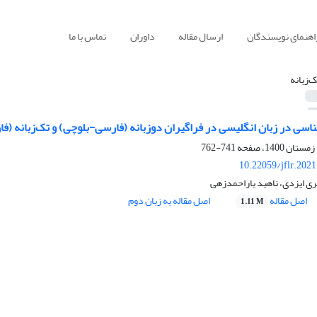
اهنمای نویسندگان
ارسال مقاله
داوران
تماس با ما
ک‌زبانه
اسی در زبان انگلیسی در فراگیران دو‌زبانه (فارسی-بلوچی) و تک‌زبانه (ف
741-762
10.22059/jflr.202
ی ایزدی، ناهید یار‌احمد‌زهی
اصل مقاله
اصل مقاله به زبان دوم
1.11 M