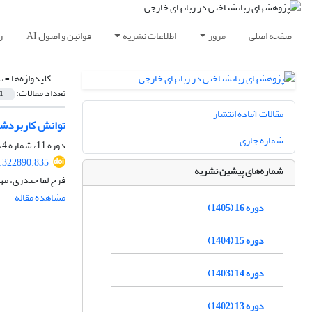
صفحه اصلی
مرور
اطلاعات نشریه
قوانین و اصول AI
ر
کلیدواژه‌ها =
ت
تعداد مقالات:
1
مقالات آماده انتشار
توانش کاربرد‌شن
شماره جاری
دوره 11، شماره 4، زمستان 1400، صفحه
1.322890.835
شماره‌های پیشین نشریه
فرخ لقا حیدری، مهر
مشاهده مقاله
دوره 16 (1405)
دوره 15 (1404)
دوره 14 (1403)
دوره 13 (1402)