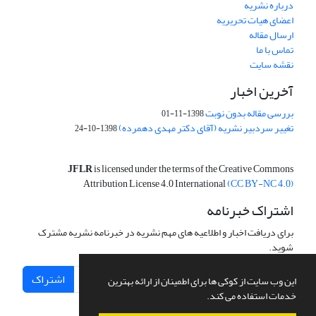
درباره نشریه
اعضای هیات تحریریه
ارسال مقاله
تماس با ما
نقشه سایت
آخرین اخبار
بررسی مقاله بدون نوبت
1398-11-01
تغییر سردبیر نشریه (آقای دکتر مهدی دهمرده)
1398-10-24
JFLR
is licensed under the terms of the Creative Commons
Attribution License 4.0 International
(CC BY-NC 4.0)
اشتراک خبرنامه
برای دریافت اخبار و اطلاعیه های مهم نشریه در خبرنامه نشریه مشترک
شوید.
اشتراک
این وب سایت از کوکی ها برای اطمینان از ارائه بهترین
خدمات استفاده می کند.