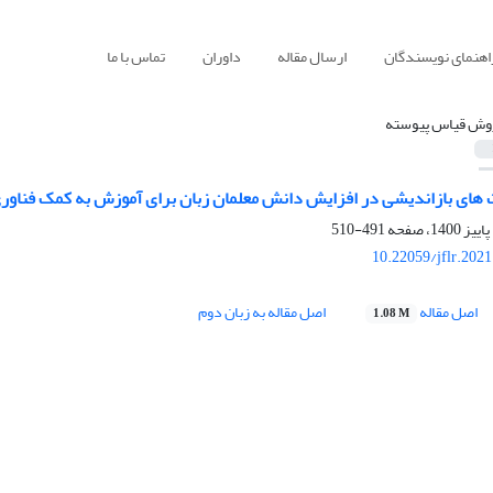
اهنمای نویسندگان
ارسال مقاله
داوران
تماس با ما
وش قیاس پیوسته
 های بازاندیشی در افزایش دانش معلمان زبان برای آموزش به کمک فناور
491-510
10.22059/jflr.202
اصل مقاله
اصل مقاله به زبان دوم
1.08 M