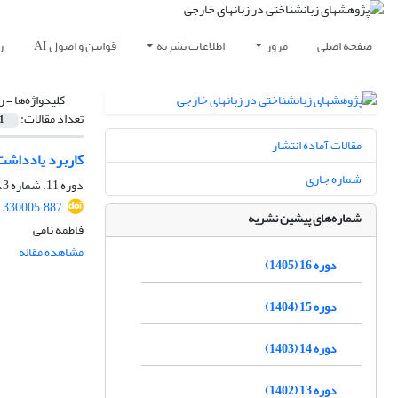
صفحه اصلی
مرور
اطلاعات نشریه
قوانین و اصول AI
ر
کلیدواژه‌ها =
ر
تعداد مقالات:
1
مقالات آماده انتشار
کاربرد یادداشت
شماره جاری
دوره 11، شماره 3، پاییز 1400، صفحه
1.330005.887
شماره‌های پیشین نشریه
فاطمه نامی
مشاهده مقاله
دوره 16 (1405)
دوره 15 (1404)
دوره 14 (1403)
دوره 13 (1402)