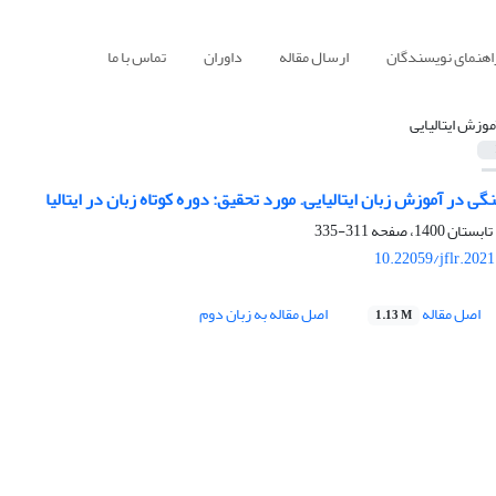
اهنمای نویسندگان
ارسال مقاله
داوران
تماس با ما
موزش ایتالیایی
ی در آموزش زبان ایتالیایی. مورد تحقیق: دوره کوتاه زبان در ایتالیا
311-335
10.22059/jflr.202
اصل مقاله
اصل مقاله به زبان دوم
1.13 M