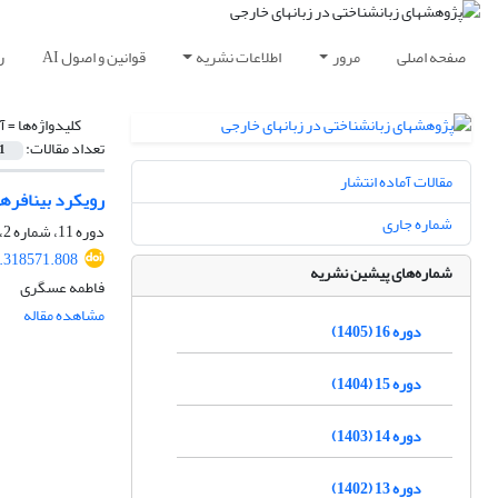
صفحه اصلی
مرور
اطلاعات نشریه
قوانین و اصول AI
ر
کلیدواژه‌ها =
آ
تعداد مقالات:
1
مقالات آماده انتشار
رویکرد بینافرهنگ
شماره جاری
دوره 11، شماره 2، تابستان 1400، صفحه
1.318571.808
شماره‌های پیشین نشریه
فاطمه عسگری
مشاهده مقاله
دوره 16 (1405)
دوره 15 (1404)
دوره 14 (1403)
دوره 13 (1402)