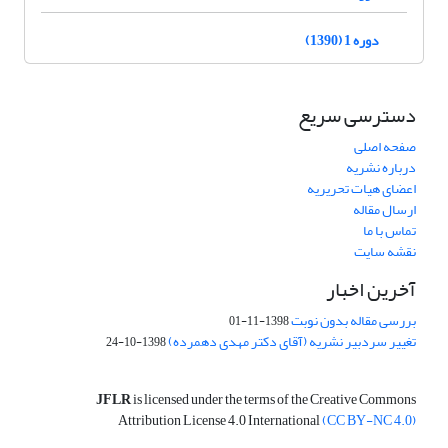
دوره 1 (1390)
دسترسی سریع
صفحه اصلی
درباره نشریه
اعضای هیات تحریریه
ارسال مقاله
تماس با ما
نقشه سایت
آخرین اخبار
بررسی مقاله بدون نوبت
1398-11-01
تغییر سردبیر نشریه (آقای دکتر مهدی دهمرده)
1398-10-24
JFLR
is licensed under the terms of the Creative Commons
Attribution License 4.0 International
(CC BY-NC 4.0)