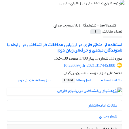
کلیدواژه‌ها =
شنوندگان زبان دوم حرفه ای
تعداد مقالات:
1
استفاده از منطق فازی در ارزیابی مداخلات فراشناختی در رابطه با
شنوندگان مبتدی و حرفه‌ای زبان دوم
دوره 11، شماره 1، بهار 1400، صفحه
139-152
10.22059/jflr.2021.317445.800
محمد علی علوی دوست، حسین بزرگیان
مشاهده مقاله
اصل مقاله
اصل مقاله به زبان دوم
1.18 M
مقالات آماده انتشار
شماره جاری
شماره‌های پیشین نشریه