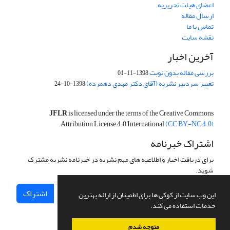
اعضای هیات تحریریه
ارسال مقاله
تماس با ما
نقشه سایت
آخرین اخبار
بررسی مقاله بدون نوبت
1398-11-01
تغییر سردبیر نشریه (آقای دکتر مهدی دهمرده)
1398-10-24
JFLR
is licensed under the terms of the Creative Commons
Attribution License 4.0 International
(CC BY-NC 4.0)
اشتراک خبرنامه
برای دریافت اخبار و اطلاعیه های مهم نشریه در خبرنامه نشریه مشترک
شوید.
اشتراک
این وب سایت از کوکی ها برای اطمینان از ارائه بهترین
خدمات استفاده می کند.
متوجه شدم