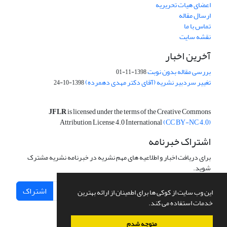
اعضای هیات تحریریه
ارسال مقاله
تماس با ما
نقشه سایت
آخرین اخبار
بررسی مقاله بدون نوبت
1398-11-01
تغییر سردبیر نشریه (آقای دکتر مهدی دهمرده)
1398-10-24
JFLR
is licensed under the terms of the Creative Commons
Attribution License 4.0 International
(CC BY-NC 4.0)
اشتراک خبرنامه
برای دریافت اخبار و اطلاعیه های مهم نشریه در خبرنامه نشریه مشترک
شوید.
اشتراک
این وب سایت از کوکی ها برای اطمینان از ارائه بهترین
خدمات استفاده می کند.
متوجه شدم