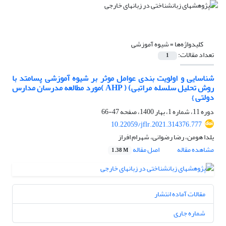
کلیدواژه‌ها =
شیوه آموزشی
تعداد مقالات:
1
شناسایی و اولویت بندی عوامل موثر بر شیوه آموزشی پسامتد با
روش تحلیل سلسله مراتبی) ( AHP )مورد مطالعه مدرسان مدارس
دولتی }
دوره 11، شماره 1، بهار 1400، صفحه
47-66
10.22059/jflr.2021.314376.777
یلدا هومن، رضا رضوانی، شهرام افراز
مشاهده مقاله
اصل مقاله
1.38 M
مقالات آماده انتشار
شماره جاری