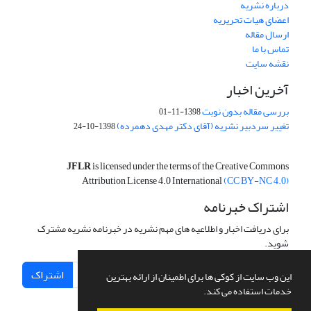
درباره نشریه
اعضای هیات تحریریه
ارسال مقاله
تماس با ما
نقشه سایت
آخرین اخبار
بررسی مقاله بدون نوبت
1398-11-01
تغییر سردبیر نشریه (آقای دکتر مهدی دهمرده)
1398-10-24
JFLR
is licensed under the terms of the Creative Commons
Attribution License 4.0 International
(CC BY-NC 4.0)
اشتراک خبرنامه
برای دریافت اخبار و اطلاعیه های مهم نشریه در خبرنامه نشریه مشترک
شوید.
اشتراک
این وب سایت از کوکی ها برای اطمینان از ارائه بهترین
خدمات استفاده می کند.