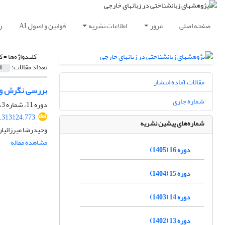
صفحه اصلی
مرور
اطلاعات نشریه
قوانین و اصول AI
ر
کلیدواژه‌ها =
ک
تعداد مقالات:
1
مقالات آماده انتشار
بررسی نگرش و چ
شماره جاری
دوره 11، شماره 3، پاییز 1400، صفحه
0.313124.773
شماره‌های پیشین نشریه
وحیدرضا میرزائیا
مشاهده مقاله
دوره 16 (1405)
دوره 15 (1404)
دوره 14 (1403)
دوره 13 (1402)