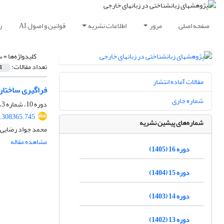
صفحه اصلی
مرور
اطلاعات نشریه
قوانین و اصول AI
ر
کلیدواژه‌ها =
س
تعداد مقالات:
1
مقالات آماده انتشار
فراگیری ساختاره
شماره جاری
دوره 10، شماره 3، پاییز 1399، صفحه
0.308365.745
شماره‌های پیشین نشریه
محمد جواد رضایی،
مشاهده مقاله
دوره 16 (1405)
دوره 15 (1404)
دوره 14 (1403)
دوره 13 (1402)