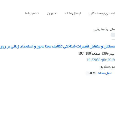
اهنمای نویسندگان
ارسال مقاله
داوران
تماس با ما
مان برنامه ریزی
ستقل و متقابل تغییرات شناختی تکالیف معنا محور و استعداد زبانی بر روی 
180-197
10.22059/jflr.201
ین ستارپور
اصل مقاله
1.11 M