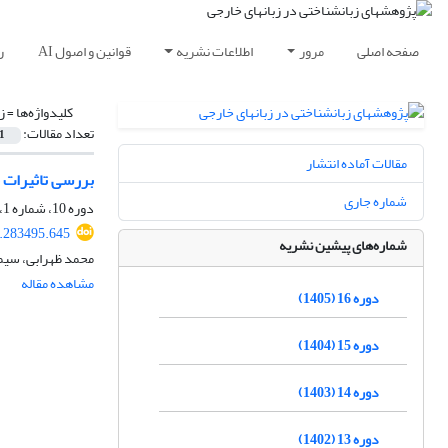
صفحه اصلی
مرور
اطلاعات نشریه
قوانین و اصول AI
ر
کلیدواژه‌ها =
ز
تعداد مقالات:
1
مقالات آماده انتشار
بررسی تاثیرات م
شماره جاری
دوره 10، شماره 1، بهار 1399، صفحه
9.283495.645
شماره‌های پیشین نشریه
محمد ظهرابی، سیم
مشاهده مقاله
دوره 16 (1405)
دوره 15 (1404)
دوره 14 (1403)
دوره 13 (1402)