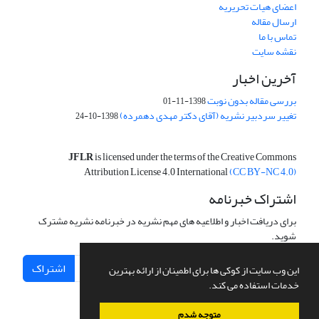
اعضای هیات تحریریه
ارسال مقاله
تماس با ما
نقشه سایت
آخرین اخبار
بررسی مقاله بدون نوبت
1398-11-01
تغییر سردبیر نشریه (آقای دکتر مهدی دهمرده)
1398-10-24
JFLR
is licensed under the terms of the Creative Commons
Attribution License 4.0 International
(CC BY-NC 4.0)
اشتراک خبرنامه
برای دریافت اخبار و اطلاعیه های مهم نشریه در خبرنامه نشریه مشترک
شوید.
اشتراک
این وب سایت از کوکی ها برای اطمینان از ارائه بهترین
خدمات استفاده می کند.
متوجه شدم