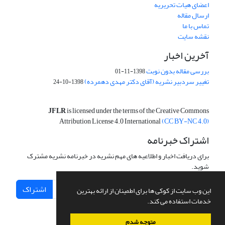
اعضای هیات تحریریه
ارسال مقاله
تماس با ما
نقشه سایت
آخرین اخبار
بررسی مقاله بدون نوبت
1398-11-01
تغییر سردبیر نشریه (آقای دکتر مهدی دهمرده)
1398-10-24
JFLR
is licensed under the terms of the Creative Commons
Attribution License 4.0 International
(CC BY-NC 4.0)
اشتراک خبرنامه
برای دریافت اخبار و اطلاعیه های مهم نشریه در خبرنامه نشریه مشترک
شوید.
اشتراک
این وب سایت از کوکی ها برای اطمینان از ارائه بهترین
خدمات استفاده می کند.
متوجه شدم