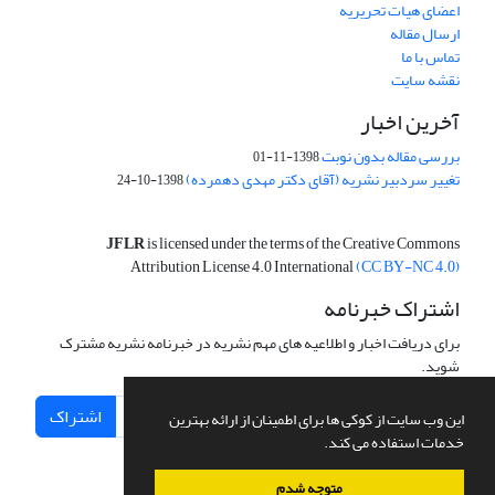
اعضای هیات تحریریه
ارسال مقاله
تماس با ما
نقشه سایت
آخرین اخبار
بررسی مقاله بدون نوبت
1398-11-01
تغییر سردبیر نشریه (آقای دکتر مهدی دهمرده)
1398-10-24
JFLR
is licensed under the terms of the Creative Commons
Attribution License 4.0 International
(CC BY-NC 4.0)
اشتراک خبرنامه
برای دریافت اخبار و اطلاعیه های مهم نشریه در خبرنامه نشریه مشترک
شوید.
اشتراک
این وب سایت از کوکی ها برای اطمینان از ارائه بهترین
خدمات استفاده می کند.
متوجه شدم