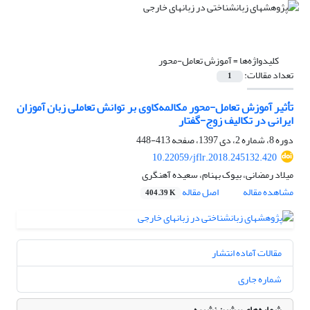
کلیدواژه‌ها =
آموزش تعامل-محور
تعداد مقالات:
1
تأثیر آموزش تعامل-محور مکالمه‌کاوی بر توانش تعاملی زبان آموزان
ایرانی در تکالیف زوج-گفتار
دوره 8، شماره 2، دی 1397، صفحه
413-448
10.22059/jflr.2018.245132.420
میلاد رمضانی، بیوک بهنام، سعیده آهنگری
مشاهده مقاله
اصل مقاله
404.39 K
مقالات آماده انتشار
شماره جاری
شماره‌های پیشین نشریه