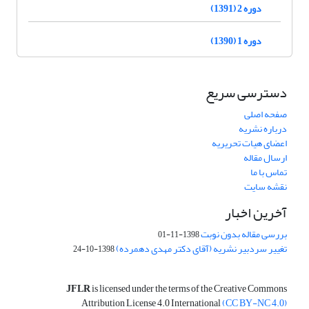
دوره 2 (1391)
دوره 1 (1390)
دسترسی سریع
صفحه اصلی
درباره نشریه
اعضای هیات تحریریه
ارسال مقاله
تماس با ما
نقشه سایت
آخرین اخبار
بررسی مقاله بدون نوبت
1398-11-01
تغییر سردبیر نشریه (آقای دکتر مهدی دهمرده)
1398-10-24
JFLR
is licensed under the terms of the Creative Commons
Attribution License 4.0 International
(CC BY-NC 4.0)