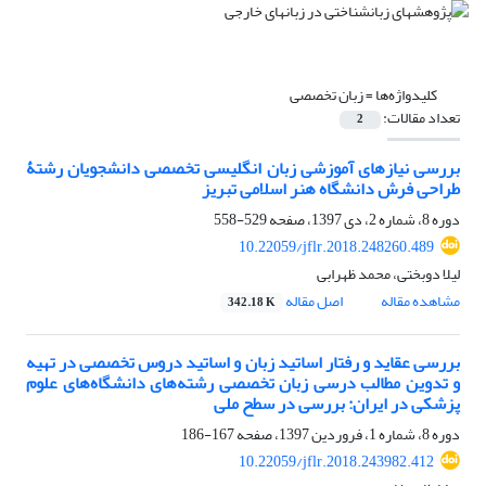
کلیدواژه‌ها =
زبان تخصصی
تعداد مقالات:
2
بررسی نیازهای آموزشی زبان انگلیسی تخصصی دانشجویان رشتۀ
طراحی فرش دانشگاه هنر اسلامی تبریز
دوره 8، شماره 2، دی 1397، صفحه
529-558
10.22059/jflr.2018.248260.489
لیلا دوبختی، محمد ظهرابی
مشاهده مقاله
اصل مقاله
342.18 K
بررسی عقاید و رفتار اساتید زبان و اساتید دروس تخصصی در تهیه
و تدوین مطالب درسی زبان تخصصی رشته‌های دانشگاه‌های علوم
پزشکی در ایران: بررسی در سطح ملی
دوره 8، شماره 1، فروردین 1397، صفحه
167-186
10.22059/jflr.2018.243982.412