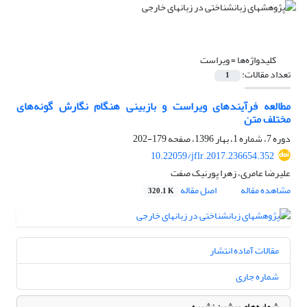
کلیدواژه‌ها =
ویراست
تعداد مقالات:
1
مطالعه فرآیندهای ویراست و بازبینی هنگام نگارش گونه‌های
مختلف متن
دوره 7، شماره 1، بهار 1396، صفحه
179-202
10.22059/jflr.2017.236654.352
علیرضا عامری، زهرا پورنیک صفت
مشاهده مقاله
اصل مقاله
320.1 K
مقالات آماده انتشار
شماره جاری
شماره‌های پیشین نشریه