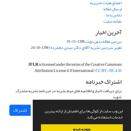
اعضای هیات تحریریه
ارسال مقاله
تماس با ما
نقشه سایت
آخرین اخبار
بررسی مقاله بدون نوبت
1398-11-01
تغییر سردبیر نشریه (آقای دکتر مهدی دهمرده)
1398-10-24
JFLR
is licensed under the terms of the Creative Commons
Attribution License 4.0 International
(CC BY-NC 4.0)
اشتراک خبرنامه
برای دریافت اخبار و اطلاعیه های مهم نشریه در خبرنامه نشریه مشترک
شوید.
اشتراک
این وب سایت از کوکی ها برای اطمینان از ارائه بهترین
خدمات استفاده می کند.
متوجه شدم