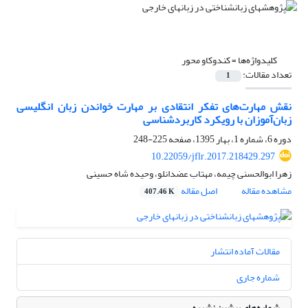
کلیدواژه‌ها =
کندوکاو محور
تعداد مقالات:
1
نقش مهارت‌های تفکر انتقادی بر مهارت خواندن زبان انگلیسی
زبان‌آموزان با رویکرد کاربردشناسی
دوره 6، شماره 1، بهار 1395، صفحه
225-248
10.22059/jflr.2017.218429.297
زهرا ابوالحسنی چیمه، مهتاب عضدانلو، وحیده شاه حسینی
مشاهده مقاله
اصل مقاله
407.46 K
مقالات آماده انتشار
شماره جاری
شماره‌های پیشین نشریه