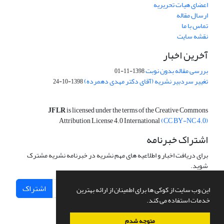
اعضای هیات تحریریه
ارسال مقاله
تماس با ما
نقشه سایت
آخرین اخبار
بررسی مقاله بدون نوبت
1398-11-01
تغییر سردبیر نشریه (آقای دکتر مهدی دهمرده)
1398-10-24
JFLR
is licensed under the terms of the Creative Commons
Attribution License 4.0 International
(CC BY-NC 4.0)
اشتراک خبرنامه
برای دریافت اخبار و اطلاعیه های مهم نشریه در خبرنامه نشریه مشترک
شوید.
اشتراک
این وب سایت از کوکی ها برای اطمینان از ارائه بهترین
خدمات استفاده می کند.
متوجه شدم