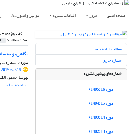
صفحه اصلی
مرور
اطلاعات نشریه
قوانین و اصول AI
ر
کلیدواژه‌ها =
ا
تعداد مقالات:
1
مقالات آماده انتشار
نگاهی نو به ساخ
شماره جاری
دوره 5، شماره 1، بهار 1394، صفحه
r.2015.62516
شماره‌های پیشین نشریه
تیوشا احمدی، الک
مشاهده مقاله
دوره 16 (1405)
دوره 15 (1404)
دوره 14 (1403)
دوره 13 (1402)