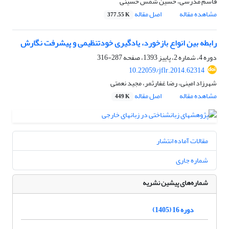
قاسم مدرسی، حسین شمس حسینی
مشاهده مقاله
اصل مقاله
377.55 K
رابطه‌ بین انواع بازخورد، یادگیری خودتنظیمی و پیشرفت نگارش
دوره 4، شماره 2، پاییز 1393، صفحه
287-316
10.22059/jflr.2014.62314
شهرزاد امینی، رضا غفارثمر، مجید نعمتی
مشاهده مقاله
اصل مقاله
449 K
مقالات آماده انتشار
شماره جاری
شماره‌های پیشین نشریه
دوره 16 (1405)