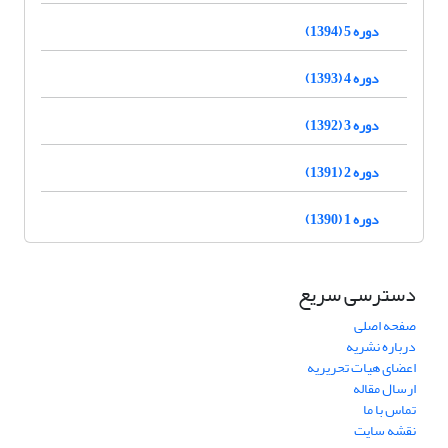
دوره 5 (1394)
دوره 4 (1393)
دوره 3 (1392)
دوره 2 (1391)
دوره 1 (1390)
دسترسی سریع
صفحه اصلی
درباره نشریه
اعضای هیات تحریریه
ارسال مقاله
تماس با ما
نقشه سایت