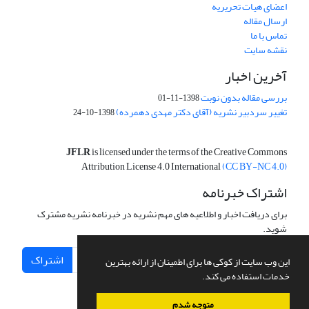
اعضای هیات تحریریه
ارسال مقاله
تماس با ما
نقشه سایت
آخرین اخبار
بررسی مقاله بدون نوبت
1398-11-01
تغییر سردبیر نشریه (آقای دکتر مهدی دهمرده)
1398-10-24
JFLR
is licensed under the terms of the Creative Commons
Attribution License 4.0 International
(CC BY-NC 4.0)
اشتراک خبرنامه
برای دریافت اخبار و اطلاعیه های مهم نشریه در خبرنامه نشریه مشترک
شوید.
اشتراک
این وب سایت از کوکی ها برای اطمینان از ارائه بهترین
خدمات استفاده می کند.
متوجه شدم