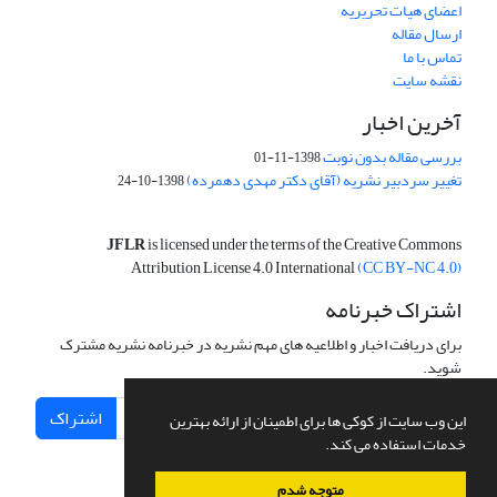
اعضای هیات تحریریه
ارسال مقاله
تماس با ما
نقشه سایت
آخرین اخبار
بررسی مقاله بدون نوبت
1398-11-01
تغییر سردبیر نشریه (آقای دکتر مهدی دهمرده)
1398-10-24
JFLR
is licensed under the terms of the Creative Commons
Attribution License 4.0 International
(CC BY-NC 4.0)
اشتراک خبرنامه
برای دریافت اخبار و اطلاعیه های مهم نشریه در خبرنامه نشریه مشترک
شوید.
اشتراک
این وب سایت از کوکی ها برای اطمینان از ارائه بهترین
خدمات استفاده می کند.
متوجه شدم