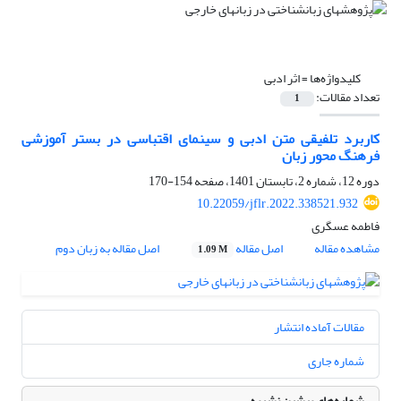
کلیدواژه‌ها =
اثر ادبی
تعداد مقالات:
1
کاربرد تلفیقی متن ادبی و سینمای اقتباسی در بستر آموزشی
فرهنگ محور زبان
دوره 12، شماره 2، تابستان 1401، صفحه
154-170
10.22059/jflr.2022.338521.932
فاطمه عسگری
مشاهده مقاله
اصل مقاله
اصل مقاله به زبان دوم
1.09 M
مقالات آماده انتشار
شماره جاری
شماره‌های پیشین نشریه