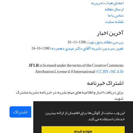
اعضای هیات تحریریه
ارسال مقاله
تماس با ما
نقشه سایت
آخرین اخبار
بررسی مقاله بدون نوبت
1398-11-01
تغییر سردبیر نشریه (آقای دکتر مهدی دهمرده)
1398-10-24
JFLR
is licensed under the terms of the Creative Commons
Attribution License 4.0 International
(CC BY-NC 4.0)
اشتراک خبرنامه
برای دریافت اخبار و اطلاعیه های مهم نشریه در خبرنامه نشریه مشترک
شوید.
اشتراک
این وب سایت از کوکی ها برای اطمینان از ارائه بهترین
خدمات استفاده می کند.
متوجه شدم