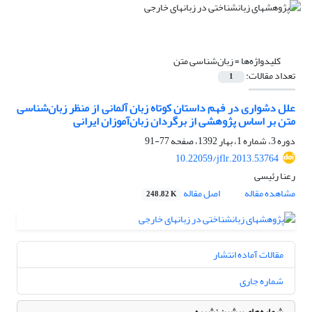
کلیدواژه‌ها =
زبان‌شناسی متن
تعداد مقالات:
1
علل دشواری در فهم داستان کوتاه زبان آلمانی از منظر زبان‌شناسی
متن بر اساس پژوهشی از برگردان زبان‌آموزان ایرانی
دوره 3، شماره 1، بهار 1392، صفحه
77-91
10.22059/jflr.2013.53764
رعنا رئیسی
مشاهده مقاله
اصل مقاله
248.82 K
مقالات آماده انتشار
شماره جاری
شماره‌های پیشین نشریه