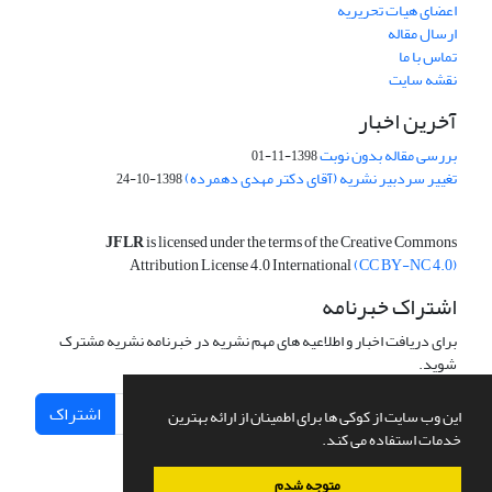
اعضای هیات تحریریه
ارسال مقاله
تماس با ما
نقشه سایت
آخرین اخبار
بررسی مقاله بدون نوبت
1398-11-01
تغییر سردبیر نشریه (آقای دکتر مهدی دهمرده)
1398-10-24
JFLR
is licensed under the terms of the Creative Commons
Attribution License 4.0 International
(CC BY-NC 4.0)
اشتراک خبرنامه
برای دریافت اخبار و اطلاعیه های مهم نشریه در خبرنامه نشریه مشترک
شوید.
اشتراک
این وب سایت از کوکی ها برای اطمینان از ارائه بهترین
خدمات استفاده می کند.
متوجه شدم