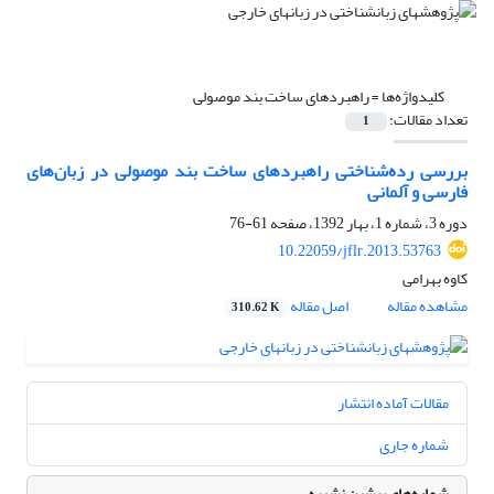
کلیدواژه‌ها =
راهبردهای ساخت بند موصولی
تعداد مقالات:
1
بررسی رده‌شناختی راهبردهای ساخت بند موصولی در زبان‌های
فارسی و آلمانی
دوره 3، شماره 1، بهار 1392، صفحه
61-76
10.22059/jflr.2013.53763
کاوه بهرامی
مشاهده مقاله
اصل مقاله
310.62 K
مقالات آماده انتشار
شماره جاری
شماره‌های پیشین نشریه