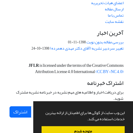
اعضای هیات تحریریه
ارسال مقاله
تماس با ما
نقشه سایت
آخرین اخبار
بررسی مقاله بدون نوبت
1398-11-01
تغییر سردبیر نشریه (آقای دکتر مهدی دهمرده)
1398-10-24
JFLR
is licensed under the terms of the Creative Commons
Attribution License 4.0 International
(CC BY-NC 4.0)
اشتراک خبرنامه
برای دریافت اخبار و اطلاعیه های مهم نشریه در خبرنامه نشریه مشترک
شوید.
اشتراک
این وب سایت از کوکی ها برای اطمینان از ارائه بهترین
خدمات استفاده می کند.
متوجه شدم