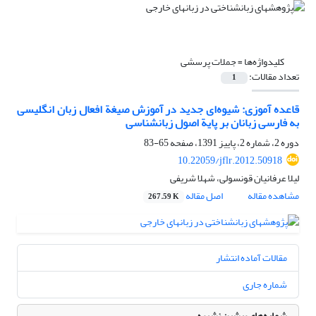
کلیدواژه‌ها =
جملات پرسشی
تعداد مقالات:
1
قاعده آموزی: شیوه‌ای جدید در آموزش صیغة افعال زبان انگلیسی
به فارسی زبانان بر پایة اصول زبانشناسی
دوره 2، شماره 2، پاییز 1391، صفحه
65-83
10.22059/jflr.2012.50918
لیلا عرفانیان قونسولی، شهلا شریفی
مشاهده مقاله
اصل مقاله
267.59 K
مقالات آماده انتشار
شماره جاری
شماره‌های پیشین نشریه