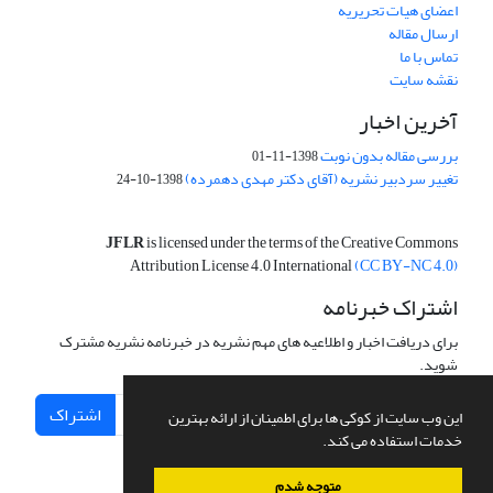
اعضای هیات تحریریه
ارسال مقاله
تماس با ما
نقشه سایت
آخرین اخبار
بررسی مقاله بدون نوبت
1398-11-01
تغییر سردبیر نشریه (آقای دکتر مهدی دهمرده)
1398-10-24
JFLR
is licensed under the terms of the Creative Commons
Attribution License 4.0 International
(CC BY-NC 4.0)
اشتراک خبرنامه
برای دریافت اخبار و اطلاعیه های مهم نشریه در خبرنامه نشریه مشترک
شوید.
اشتراک
این وب سایت از کوکی ها برای اطمینان از ارائه بهترین
خدمات استفاده می کند.
متوجه شدم