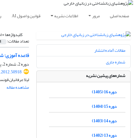
صفحه اصلی
مرور
اطلاعات نشریه
قوانین و اصول AI
ر
کلیدواژه‌ها =
ا
تعداد مقالات:
1
مقالات آماده انتشار
قاعده آموزی: شی
شماره جاری
دوره 2، شماره 2، پاییز 1391، صفحه
r.2012.50918
شماره‌های پیشین نشریه
لیلا عرفانیان قون
مشاهده مقاله
دوره 16 (1405)
دوره 15 (1404)
دوره 14 (1403)
دوره 13 (1402)