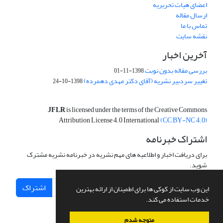
اعضای هیات تحریریه
ارسال مقاله
تماس با ما
نقشه سایت
آخرین اخبار
بررسی مقاله بدون نوبت
1398-11-01
تغییر سردبیر نشریه (آقای دکتر مهدی دهمرده)
1398-10-24
JFLR
is licensed under the terms of the Creative Commons
Attribution License 4.0 International
(CC BY-NC 4.0)
اشتراک خبرنامه
برای دریافت اخبار و اطلاعیه های مهم نشریه در خبرنامه نشریه مشترک
شوید.
اشتراک
این وب سایت از کوکی ها برای اطمینان از ارائه بهترین
خدمات استفاده می کند.
متوجه شدم