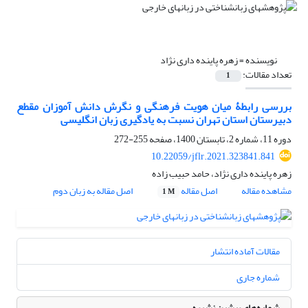
نویسنده =
زهره پاینده داری نژاد
تعداد مقالات:
1
بررسی رابطۀ میان هویت فرهنگی و نگرش دانش آموزان مقطع
دبیرستان استان تهران نسبت به یادگیری زبان انگلیسی
دوره 11، شماره 2، تابستان 1400، صفحه
255-272
10.22059/jflr.2021.323841.841
زهره پاینده داری نژاد، حامد حبیب زاده
مشاهده مقاله
اصل مقاله
اصل مقاله به زبان دوم
1 M
مقالات آماده انتشار
شماره جاری
شماره‌های پیشین نشریه