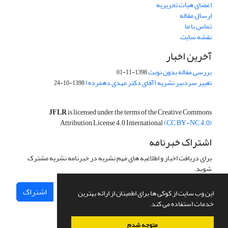
اعضای هیات تحریریه
ارسال مقاله
تماس با ما
نقشه سایت
آخرین اخبار
بررسی مقاله بدون نوبت
1398-11-01
تغییر سردبیر نشریه (آقای دکتر مهدی دهمرده)
1398-10-24
JFLR
is licensed under the terms of the Creative Commons
Attribution License 4.0 International
(CC BY-NC 4.0)
اشتراک خبرنامه
برای دریافت اخبار و اطلاعیه های مهم نشریه در خبرنامه نشریه مشترک
شوید.
اشتراک
این وب سایت از کوکی ها برای اطمینان از ارائه بهترین
خدمات استفاده می کند.
متوجه شدم