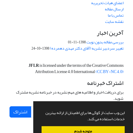
اعضای هیات تحریریه
ارسال مقاله
تماس با ما
نقشه سایت
آخرین اخبار
بررسی مقاله بدون نوبت
1398-11-01
تغییر سردبیر نشریه (آقای دکتر مهدی دهمرده)
1398-10-24
JFLR
is licensed under the terms of the Creative Commons
Attribution License 4.0 International
(CC BY-NC 4.0)
اشتراک خبرنامه
برای دریافت اخبار و اطلاعیه های مهم نشریه در خبرنامه نشریه مشترک
شوید.
اشتراک
این وب سایت از کوکی ها برای اطمینان از ارائه بهترین
خدمات استفاده می کند.
متوجه شدم