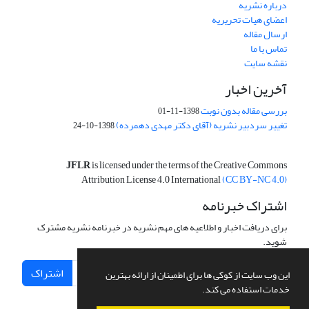
درباره نشریه
اعضای هیات تحریریه
ارسال مقاله
تماس با ما
نقشه سایت
آخرین اخبار
بررسی مقاله بدون نوبت
1398-11-01
تغییر سردبیر نشریه (آقای دکتر مهدی دهمرده)
1398-10-24
JFLR
is licensed under the terms of the Creative Commons
Attribution License 4.0 International
(CC BY-NC 4.0)
اشتراک خبرنامه
برای دریافت اخبار و اطلاعیه های مهم نشریه در خبرنامه نشریه مشترک
شوید.
اشتراک
این وب سایت از کوکی ها برای اطمینان از ارائه بهترین
خدمات استفاده می کند.